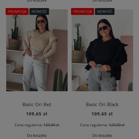
Do koszyka
Do koszyka
PROMOCJA
NOWOŚĆ
PROMOCJA
NOWOŚĆ
Basic Ori Beż
Basic Ori Black
109,65 zł
109,65 zł
Cena regularna:
129,00 zł
Cena regularna:
129,00 zł
Do koszyka
Do koszyka