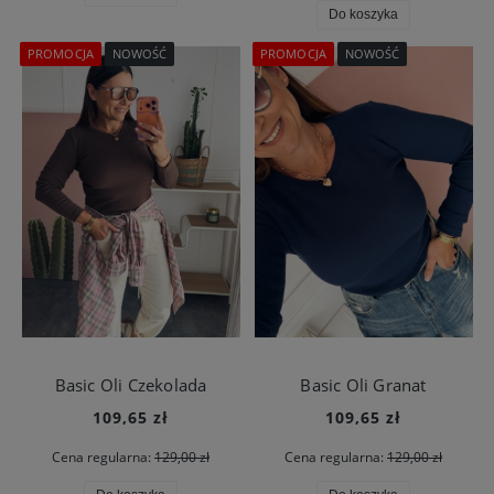
Do koszyka
PROMOCJA
NOWOŚĆ
PROMOCJA
NOWOŚĆ
Basic Oli Czekolada
Basic Oli Granat
109,65 zł
109,65 zł
Cena regularna:
129,00 zł
Cena regularna:
129,00 zł