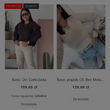
PROMOCJA
NOWOŚĆ
Basic Ori Czekolada
Basic prążek Oli Beż Melanż
109,65 zł
129,00 zł
Cena regularna:
129,00 zł
Do koszyka
Do koszyka