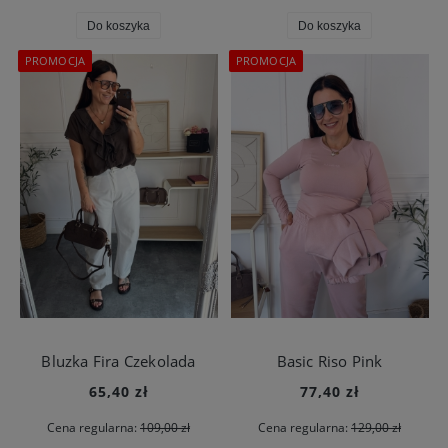
Do koszyka
Do koszyka
PROMOCJA
PROMOCJA
Bluzka Fira Czekolada
Basic Riso Pink
65,40 zł
77,40 zł
Cena regularna:
109,00 zł
Cena regularna:
129,00 zł