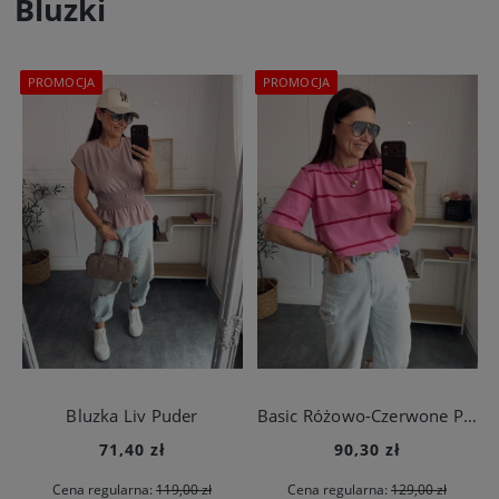
Bluzki
PROMOCJA
PROMOCJA
Bluzka Liv Puder
Basic Różowo-Czerwone Paseczki
71,40 zł
90,30 zł
Cena regularna:
119,00 zł
Cena regularna:
129,00 zł