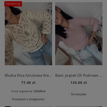
PROMOCJA
Bluzka Disa Ażrukowa Kremowa
Basic prążek Oli Pudrowe Paseczki
77,40 zł
129,00 zł
Cena regularna:
129,00 zł
Do koszyka
Powiadom o dostępności